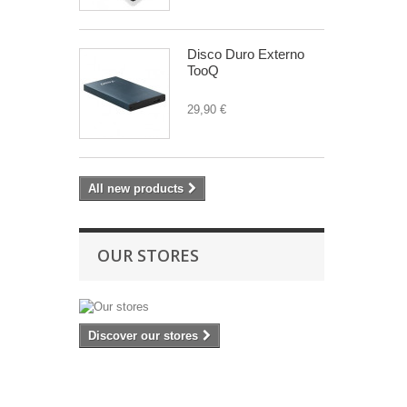
Disco Duro Externo
TooQ
29,90 €
All new products
OUR STORES
Discover our stores