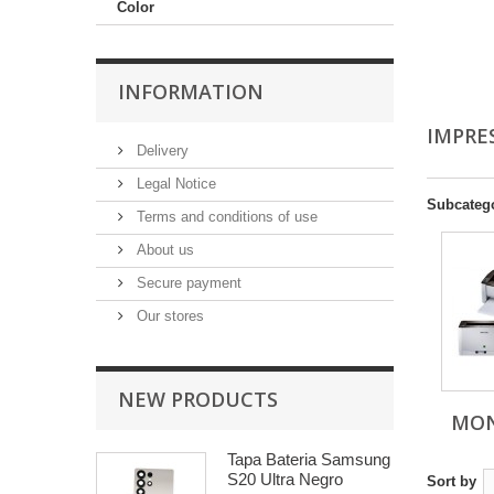
Color
INFORMATION
IMPRE
Delivery
Legal Notice
Subcateg
Terms and conditions of use
About us
Secure payment
Our stores
NEW PRODUCTS
MO
Tapa Bateria Samsung
S20 Ultra Negro
Sort by