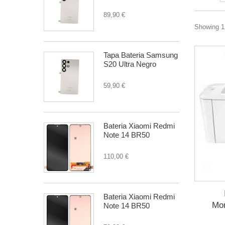
89,90 €
Showing 1 
Tapa Bateria Samsung
S20 Ultra Negro
59,90 €
Bateria Xiaomi Redmi
Note 14 BR50
110,00 €
Bateria Xiaomi Redmi
Mon
Note 14 BR50