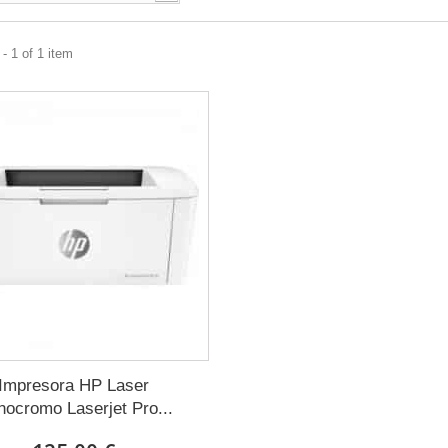
- 1 of 1 item
Impresora HP Laser
ocromo Laserjet Pro...