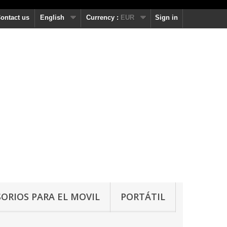
ontact us
English
Currency :
EUR
Sign in
ORIOS PARA EL MOVIL
PORTÁTIL