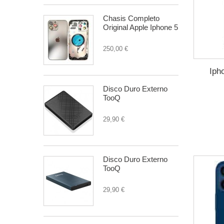
Chasis Completo
Original Apple Iphone 5
250,00 €
Iph
Disco Duro Externo
TooQ
29,90 €
Disco Duro Externo
TooQ
29,90 €