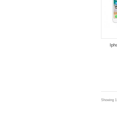
Iph
Showing 1 