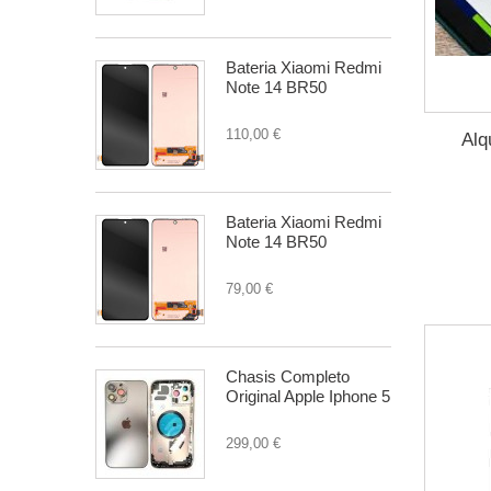
Bateria Xiaomi Redmi
Note 14 BR50
110,00 €
Alq
Bateria Xiaomi Redmi
Note 14 BR50
79,00 €
Chasis Completo
Original Apple Iphone 5
299,00 €