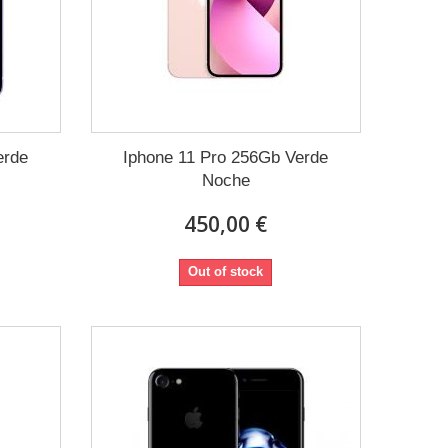
erde
Iphone 11 Pro 256Gb Verde
Noche
450,00 €
Out of stock