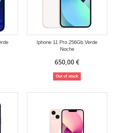
erde
Iphone 11 Pro 256Gb Verde
Noche
650,00 €
Out of stock