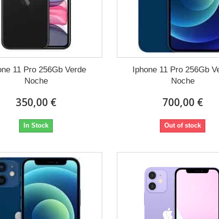
one 11 Pro 256Gb Verde
Iphone 11 Pro 256Gb V
Noche
Noche
350,00 €
700,00 €
In Stock
Out of stock