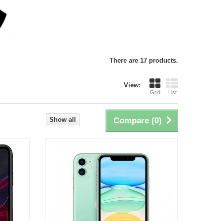
There are 17 products.
View:
Grid
List
Show all
Compare (
0
)