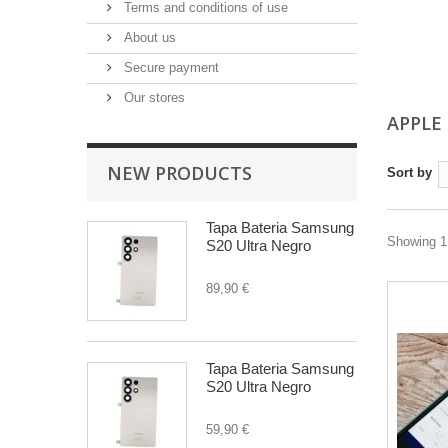
Terms and conditions of use
About us
Secure payment
Our stores
APPLE
NEW PRODUCTS
Sort by
Tapa Bateria Samsung
Showing 1 
S20 Ultra Negro
89,90 €
Tapa Bateria Samsung
S20 Ultra Negro
59,90 €