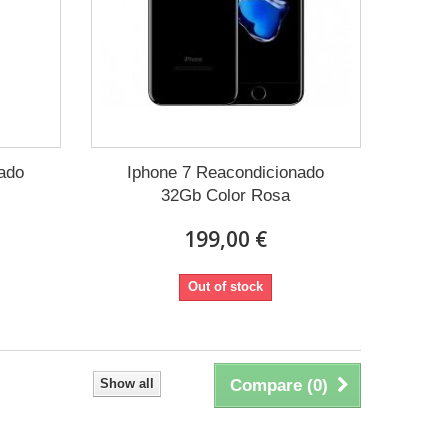
ado
Iphone 7 Reacondicionado
32Gb Color Rosa
199,00 €
Out of stock
Show all
Compare (
0
)