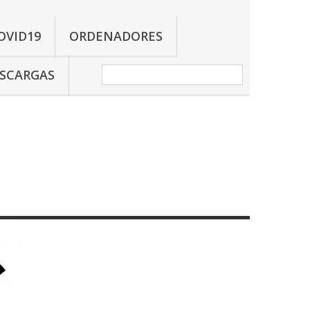
OVID19
ORDENADORES
SCARGAS