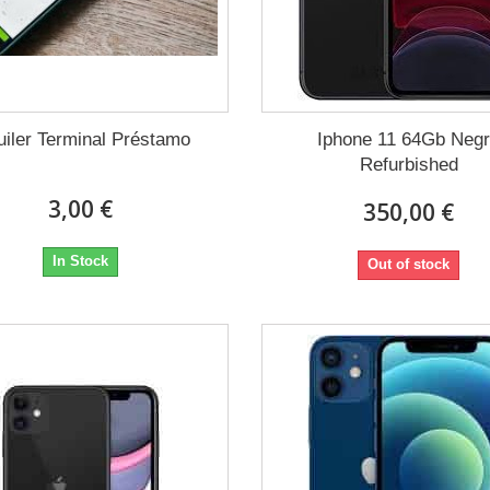
uiler Terminal Préstamo
Iphone 11 64Gb Neg
Refurbished
3,00 €
350,00 €
In Stock
Out of stock