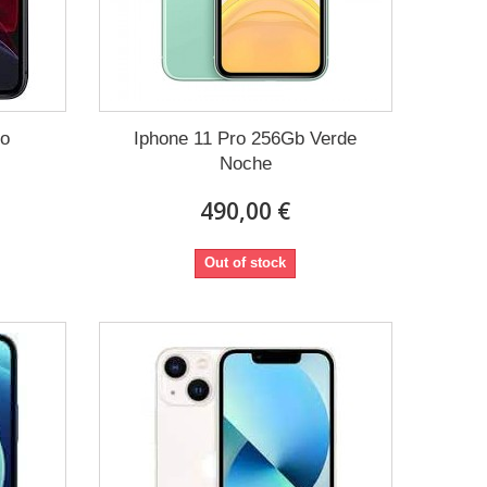
ro
Iphone 11 Pro 256Gb Verde
Noche
490,00 €
Out of stock