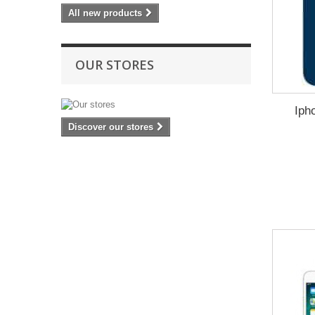
All new products
OUR STORES
Iph
Discover our stores