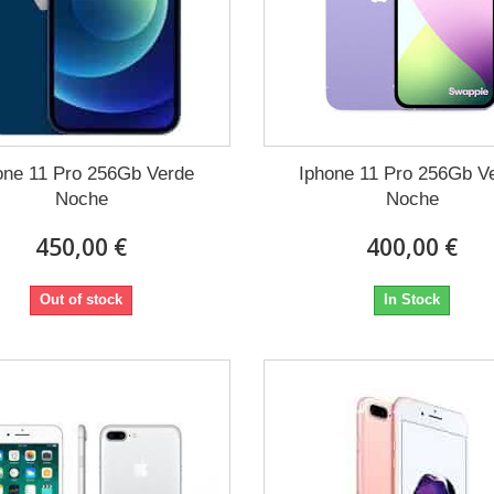
one 11 Pro 256Gb Verde
Iphone 11 Pro 256Gb V
Noche
Noche
450,00 €
400,00 €
Out of stock
In Stock