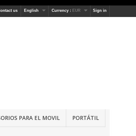
ontact us
English
Currency :
EUR
Sign in
ORIOS PARA EL MOVIL
PORTÁTIL