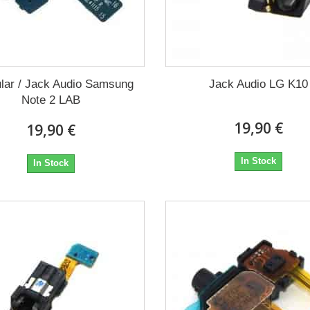
ular / Jack Audio Samsung
Jack Audio LG K10
Note 2 LAB
19,90 €
19,90 €
In Stock
In Stock