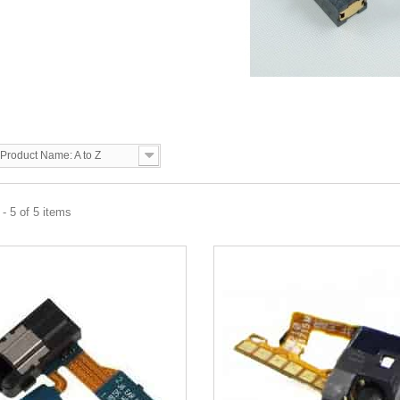
Product Name: A to Z
- 5 of 5 items