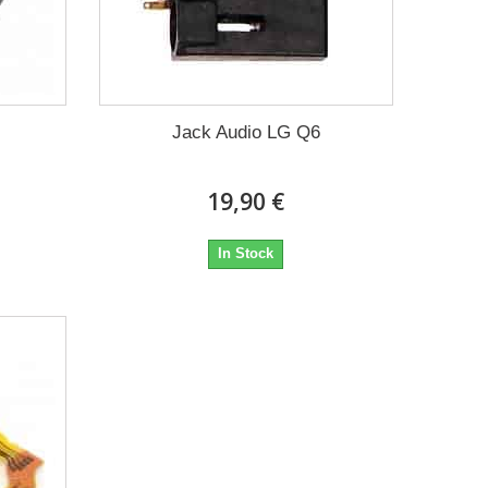
Jack Audio LG Q6
19,90 €
In Stock