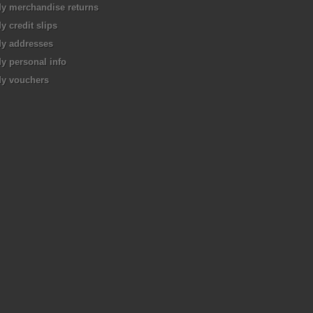
y merchandise returns
y credit slips
y addresses
y personal info
y vouchers