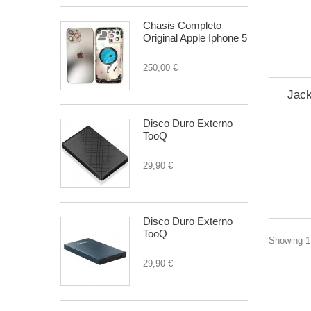
Chasis Completo
Original Apple Iphone 5
250,00 €
Jac
Disco Duro Externo
TooQ
29,90 €
Disco Duro Externo
TooQ
Showing 1 
29,90 €