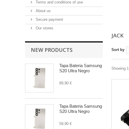
Terms and conditions of use
About us
Secure payment
Our stores
JACK
NEW PRODUCTS
Sort by
Tapa Bateria Samsung
Showing 1 
S20 Ultra Negro
89,90 €
Tapa Bateria Samsung
S20 Ultra Negro
59,90 €