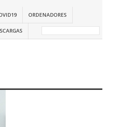
OVID19
ORDENADORES
SCARGAS