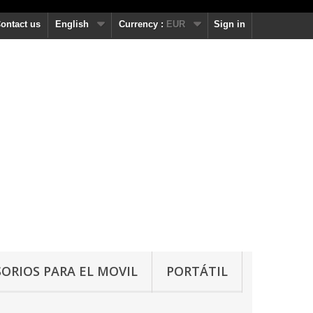
ontact us
English
Currency :
EUR
Sign in
ORIOS PARA EL MOVIL
PORTÁTIL