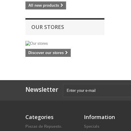
All new products
OUR STORES
Discover our stores
Newsletter
Categories
Information
Piezas de Repuesto.
Specials