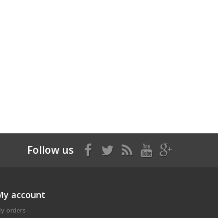
Follow us
My account
y orders